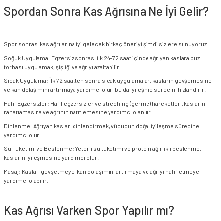
Spordan Sonra Kas Ağrısına Ne İyi Gelir?
Spor sonrası kas ağrılarına iyi gelecek birkaç öneriyi şimdi sizlere sunuyoruz:
Soğuk Uygulama: Egzersiz sonrası ilk 24-72 saat içinde ağrıyan kaslara buz
torbası uygulamak, şişliği ve ağrıyı azaltabilir.
Sıcak Uygulama: İlk 72 saatten sonra sıcak uygulamalar, kasların gevşemesine
ve kan dolaşımını artırmaya yardımcı olur, bu da iyileşme sürecini hızlandırır.
Hafif Egzersizler: Hafif egzersizler ve streching (germe) hareketleri, kasların
rahatlamasına ve ağrının hafiflemesine yardımcı olabilir.
Dinlenme: Ağrıyan kasları dinlendirmek, vücudun doğal iyileşme sürecine
yardımcı olur.
Su Tüketimi ve Beslenme: Yeterli su tüketimi ve protein ağırlıklı beslenme,
kasların iyileşmesine yardımcı olur.
Masaj: Kasları gevşetmeye, kan dolaşımını artırmaya ve ağrıyı hafifletmeye
yardımcı olabilir.
Kas Ağrısı Varken Spor Yapılır mı?