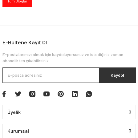
Tüm Bloglar
E-Bültene Kayıt Ol
E-postalarımızı almak için kaydoluyorsunuz ve istediğiniz zaman
abonelikten çıkabilirsiniz.
Kaydol
Üyelik
Kurumsal