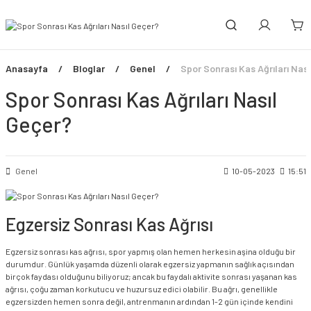
Anasayfa
Bloglar
Genel
Spor Sonrası Kas Ağrıları Nas
Spor Sonrası Kas Ağrıları Nasıl
Geçer?
Genel
10-05-2023
15:51
Egzersiz Sonrası Kas Ağrısı
Egzersiz sonrası kas ağrısı, spor yapmış olan hemen herkesin aşina olduğu bir
durumdur. Günlük yaşamda düzenli olarak egzersiz yapmanın sağlık açısından
birçok faydası olduğunu biliyoruz; ancak bu faydalı aktivite sonrası yaşanan kas
ağrısı, çoğu zaman korkutucu ve huzursuz edici olabilir. Bu ağrı, genellikle
egzersizden hemen sonra değil, antrenmanın ardından 1-2 gün içinde kendini