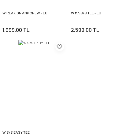
W REAXION AMP CREW - EU
W MA S/S TEE - EU
1.999,00 TL
2.599,00 TL
W S/S EASY TEE