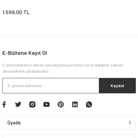
1.599,00 TL
E-Bültene Kayıt Ol
E-postalarımızı almak için kaydoluyorsunuz ve istediğiniz zaman
abonelikten çıkabilirsiniz.
Kaydol
Üyelik