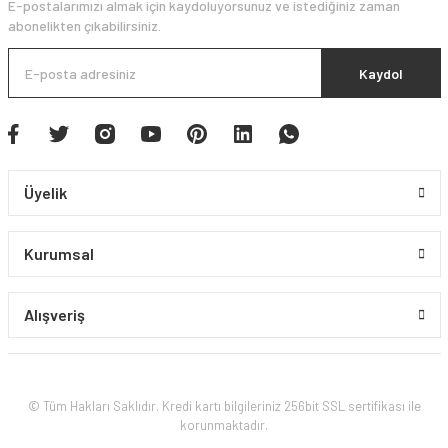
E-postalarımızı almak için kaydoluyorsunuz ve istediğiniz zaman
abonelikten çıkabilirsiniz.
Kaydol
Üyelik
Kurumsal
Alışveriş
© Tüm Hakları Saklıdır. Kredi kartı bilgileriniz 256bit SSL sertifikası ile
korunmaktadır.