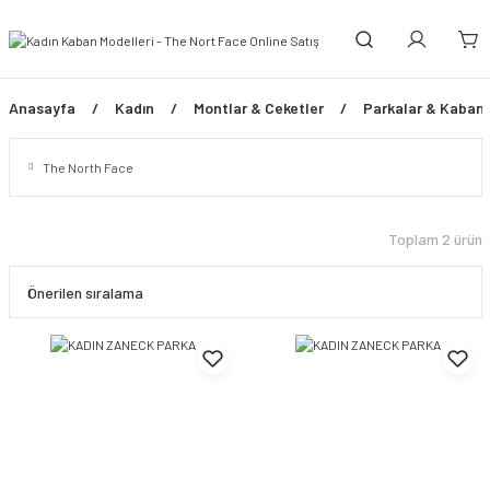
Anasayfa
Kadın
Montlar & Ceketler
Parkalar & Kabanl
The North Face
Toplam 2 ürün