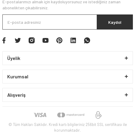
E-postalarımızı almak için kaydoluyorsunuz ve istediğiniz zaman
abonelikten çıkabilirsiniz.
Kaydol
Üyelik
Kurumsal
Alışveriş
© Tüm Hakları Saklıdır. Kredi kartı bilgileriniz 256bit SSL sertifikası ile
korunmaktadır.