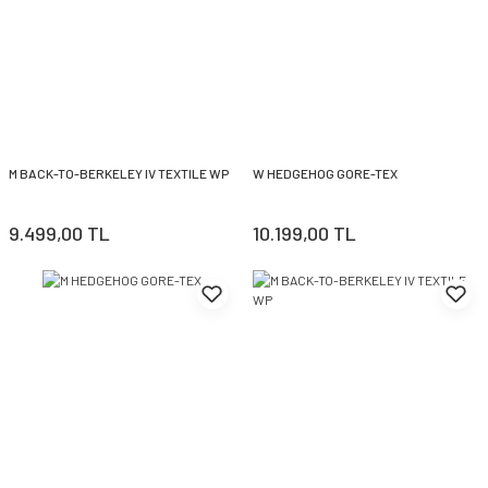
M BACK-TO-BERKELEY IV TEXTILE WP
W HEDGEHOG GORE-TEX
9.499,00 TL
10.199,00 TL