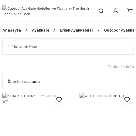
Anasayfa
Ayakkabı
Erkek Ayakkabılar
Outdoor Ayakkabı
The North Face
Toplam 4 ürün