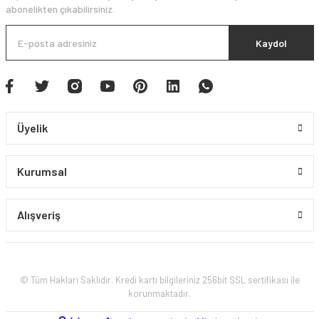
abonelikten çıkabilirsiniz.
Kaydol
Üyelik
Kurumsal
Alışveriş
© Tüm Hakları Saklıdır. Kredi kartı bilgileriniz 256bit SSL sertifikası ile
korunmaktadır.