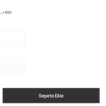
L + KDV
Sepete Ekle