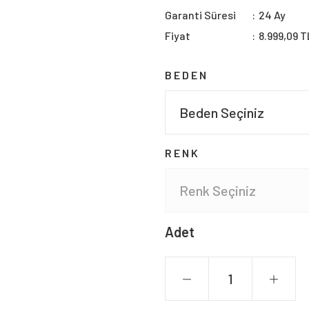
Garanti Süresi
24 Ay
Fiyat
8.999,09 T
BEDEN
RENK
Adet