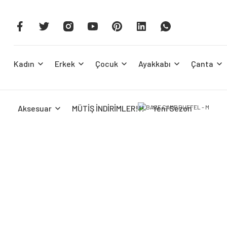
Kadın
Erkek
Çocuk
Ayakkabı
Çanta
Aksesuar
MÜTİŞ İNDİRİMLER!!!
Yeni Sezon