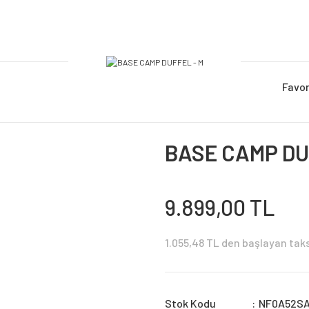
Favor
BASE CAMP DU
9.899,00 TL
1.055,48 TL den başlayan taksi
Stok Kodu
NF0A52S