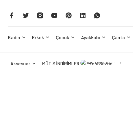
Kadın
Erkek
Çocuk
Ayakkabı
Çanta
Aksesuar
MÜTİŞ İNDİRİMLER!!!
Yeni Sezon