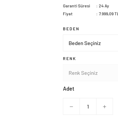
Garanti Süresi
24 Ay
Fiyat
7.999,09 T
BEDEN
RENK
Adet