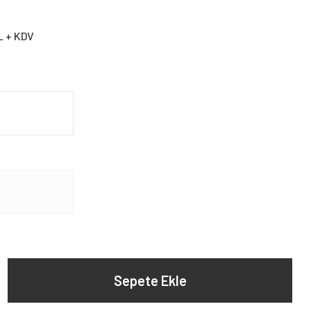
L + KDV
Sepete Ekle