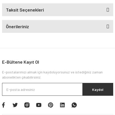
Taksit Seçenekleri
Önerileriniz
E-Bültene Kayıt Ol
E-postalarımızı almak için kaydoluyorsunuz ve istediğiniz zaman
abonelikten çıkabilirsiniz.
Kaydol