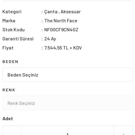
Kategori
Çanta
,
Aksesuar
Marka
The North Face
Stok Kodu
NF00CF9CN4GZ
Garanti Süresi
24 Ay
Fiyat
7.544,55 TL + KDV
BEDEN
RENK
Adet