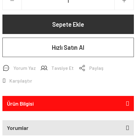
Sepete Ekle
Hızlı Satın Al
Yorum Yaz
Tavsiye Et
Paylaş
Karşılaştır
Ürün Bilgisi
Yorumlar