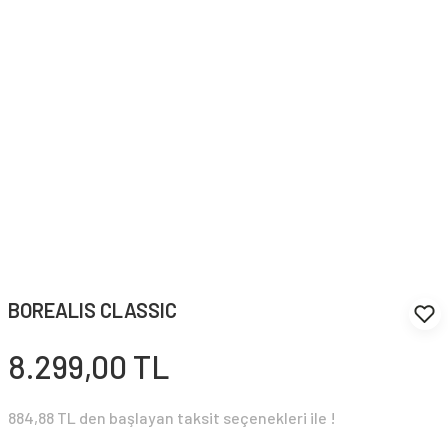
BOREALIS CLASSIC
8.299,00 TL
884,88 TL den başlayan taksit seçenekleri ile !