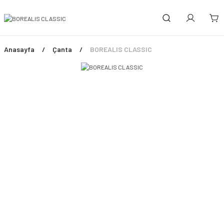
Anasayfa
Çanta
BOREALIS CLASSIC