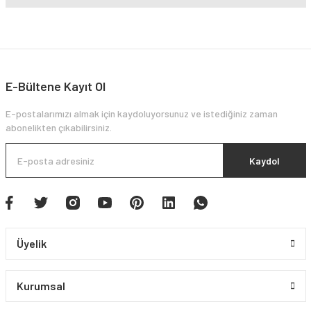
E-Bültene Kayıt Ol
E-postalarımızı almak için kaydoluyorsunuz ve istediğiniz zaman
abonelikten çıkabilirsiniz.
Kaydol
Üyelik
Kurumsal