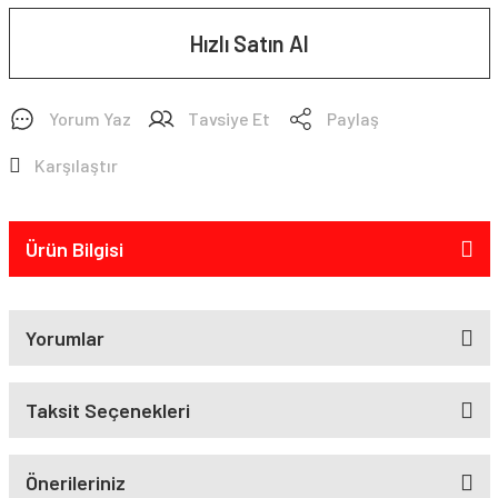
Hızlı Satın Al
Yorum Yaz
Tavsiye Et
Paylaş
Karşılaştır
Ürün Bilgisi
Yorumlar
Taksit Seçenekleri
Önerileriniz