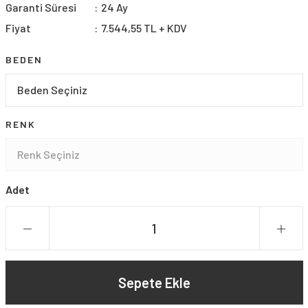
Garanti Süresi
24 Ay
Fiyat
7.544,55 TL + KDV
BEDEN
RENK
Adet
Sepete Ekle