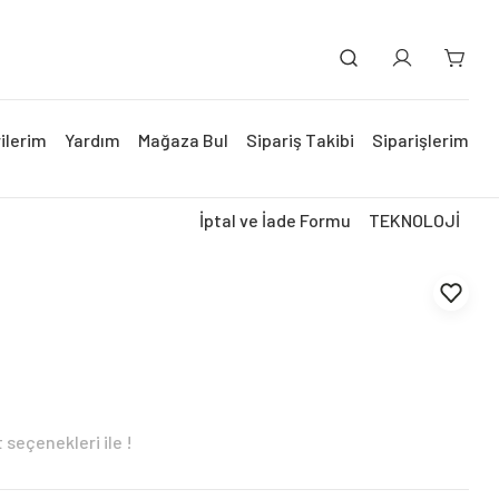
ilerim
Yardım
Mağaza Bul
Sipariş Takibi
Siparişlerim
İptal ve İade Formu
TEKNOLOJİ
 seçenekleri ile !