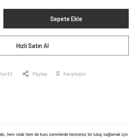
Sepete Ekle
Hızlı Satın Al
iye Et
Paylaş
Karşılaştır
kabı, hem ıslak hem de kuru zeminlerde benzersiz bir tutuş sağlamak için