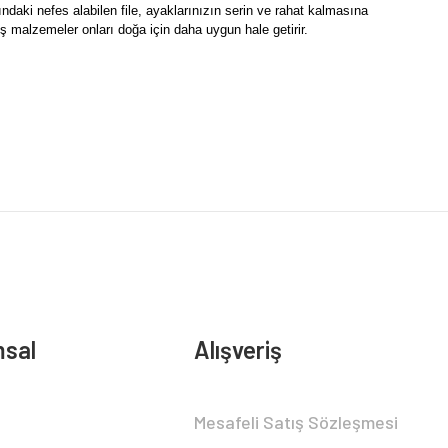
ki nefes alabilen file, ayaklarınızın serin ve rahat kalmasına
 malzemeler onları doğa için daha uygun hale getirir.
sal
Alışveriş
Mesafeli Satış Sözleşmesi