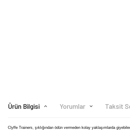
Ürün Bilgisi
Yorumlar
Taksit S
Clyffe Trainers, şıklığından ödün vermeden kolay yaklaşımlarda giyebile