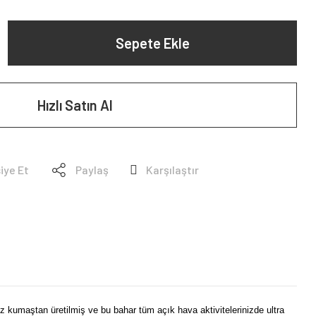
Sepete Ekle
Hızlı Satın Al
iye Et
Paylaş
Karşılaştır
z kumaştan üretilmiş ve bu bahar tüm açık hava aktivitelerinizde ultra