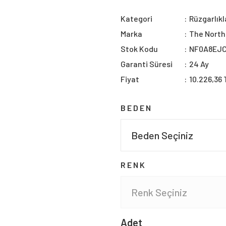
Kategori
Rüzgarlıkl
Marka
The North
Stok Kodu
NF0A8EJ
Garanti Süresi
24 Ay
Fiyat
10.226,36 
BEDEN
RENK
Adet