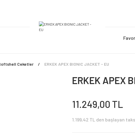
Favor
Softshell Ceketler
ERKEK APEX BIONIC JACKET - EU
ERKEK APEX BI
11.249,00 TL
1.199,42 TL den başlayan taksi