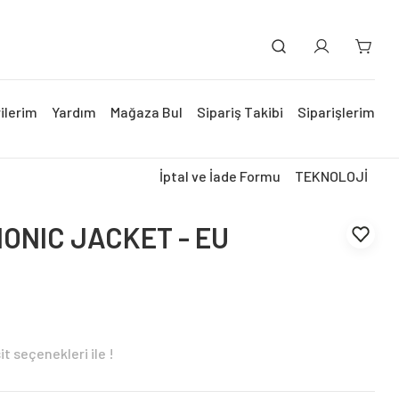
ilerim
Yardım
Mağaza Bul
Sipariş Takibi
Siparişlerim
İptal ve İade Formu
TEKNOLOJİ
ONIC JACKET - EU
t seçenekleri ile !