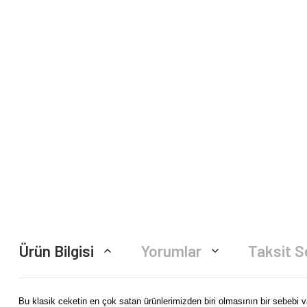
Ürün Bilgisi
Yorumlar
Taksit S
Bu klasik ceketin en çok satan ürünlerimizden biri olmasının bir sebebi 