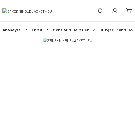
Anasayfa
Erkek
Montlar & Ceketler
Rüzgarlıklar & Sof