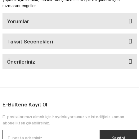
sızmasını engeller.
Yorumlar
Taksit Seçenekleri
Önerileriniz
E-Bültene Kayıt Ol
E-postalarımızı almak için kaydoluyorsunuz ve istediğiniz zaman
abonelikten çıkabilirsiniz.
Kaydol