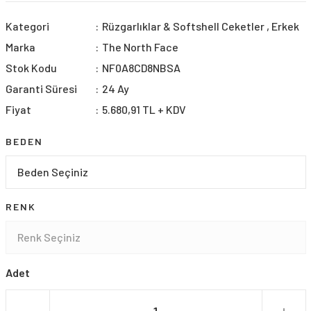
Kategori
Rüzgarlıklar & Softshell Ceketler
,
Erkek
Marka
The North Face
Stok Kodu
NF0A8CD8NBSA
Garanti Süresi
24 Ay
Fiyat
5.680,91 TL + KDV
BEDEN
RENK
Adet