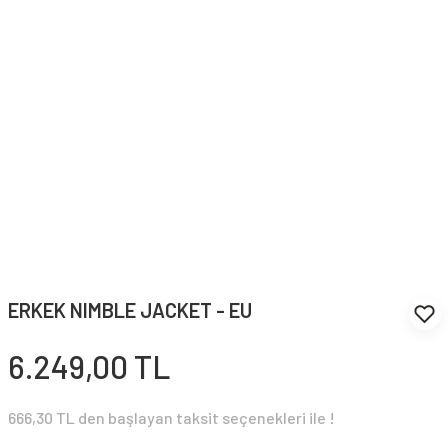
ERKEK NIMBLE JACKET - EU
6.249,00 TL
666,30 TL den başlayan taksit seçenekleri ile !