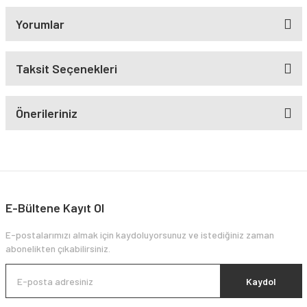
Yorumlar
Taksit Seçenekleri
Önerileriniz
E-Bültene Kayıt Ol
E-postalarımızı almak için kaydoluyorsunuz ve istediğiniz zaman
abonelikten çıkabilirsiniz.
Kaydol