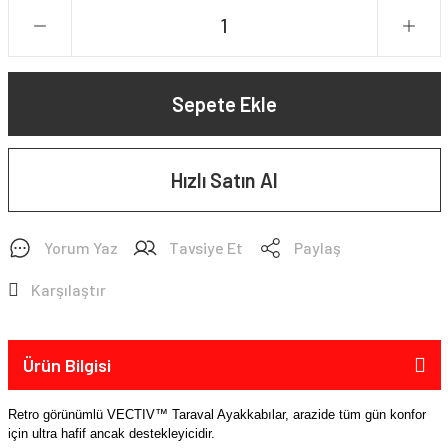
Sepete Ekle
Hızlı Satın Al
Yorum Yaz
Tavsiye Et
Paylaş
Karşılaştır
Ürün Bilgisi
Retro görünümlü VECTIV™ Taraval Ayakkabılar, arazide tüm gün konfor
için ultra hafif ancak destekleyicidir.