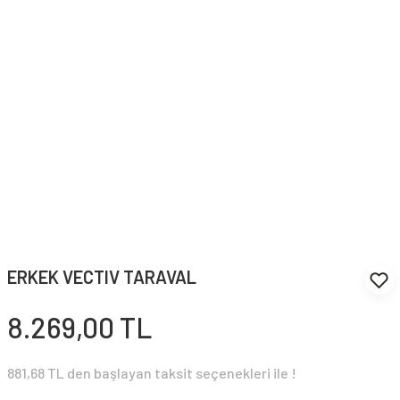
ERKEK VECTIV TARAVAL
8.269,00 TL
881,68 TL den başlayan taksit seçenekleri ile !