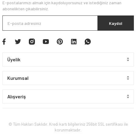
E-postalarımızı almak için kaydoluyorsunuz ve istediğiniz zaman
abonelikten çıkabilirsiniz.
Kaydol
Üyelik
Kurumsal
Alışveriş
© Tüm Hakları Saklıdır. Kredi kartı bilgileriniz 256bit SSL sertifikası ile
korunmaktadır.