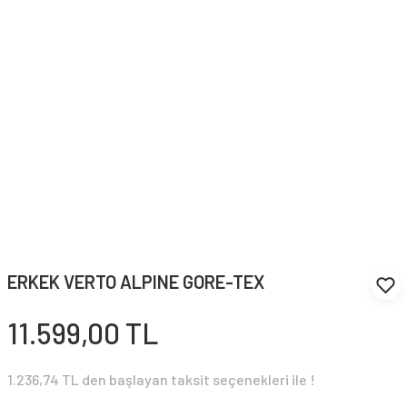
ERKEK VERTO ALPINE GORE-TEX
11.599,00 TL
1.236,74 TL den başlayan taksit seçenekleri ile !