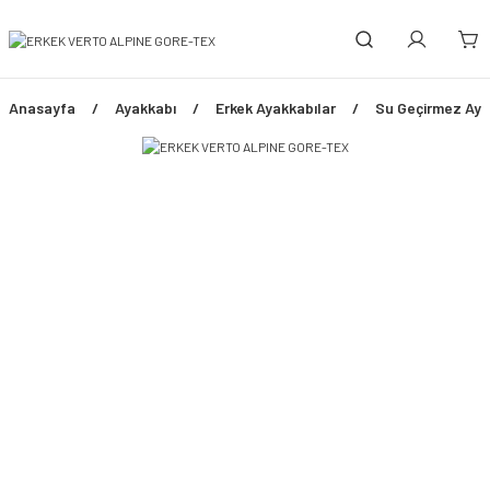
Anasayfa
Ayakkabı
Erkek Ayakkabılar
Su Geçirmez Ayak