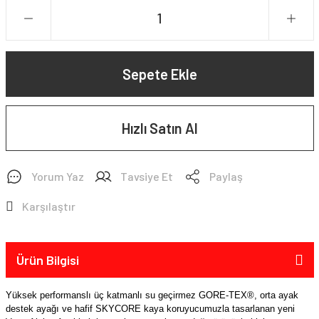
Sepete Ekle
Hızlı Satın Al
Yorum Yaz
Tavsiye Et
Paylaş
Karşılaştır
Ürün Bilgisi
Yüksek performanslı üç katmanlı su geçirmez GORE-TEX®, orta ayak
destek ayağı ve hafif SKYCORE kaya koruyucumuzla tasarlanan yeni