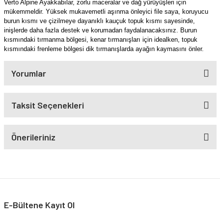
Verto Alpine Ayakkabılar, zorlu maceralar ve dağ yürüyüşleri için
mükemmeldir. Yüksek mukavemetli aşınma önleyici file saya, koruyucu
burun kısmı ve çizilmeye dayanıklı kauçuk topuk kısmı sayesinde,
inişlerde daha fazla destek ve korumadan faydalanacaksınız. Burun
kısmındaki tırmanma bölgesi, kenar tırmanışları için idealken, topuk
kısmındaki frenleme bölgesi dik tırmanışlarda ayağın kaymasını önler.
Yorumlar
Taksit Seçenekleri
Önerileriniz
E-Bültene Kayıt Ol