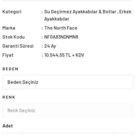
Kategori
Su Geçirmez Ayakkabılar & Botlar
,
Erkek
Ayakkabılar
Marka
The North Face
Stok Kodu
NF0A83NDNMN8
Garanti Süresi
24 Ay
Fiyat
10.544,55 TL + KDV
BEDEN
RENK
Adet