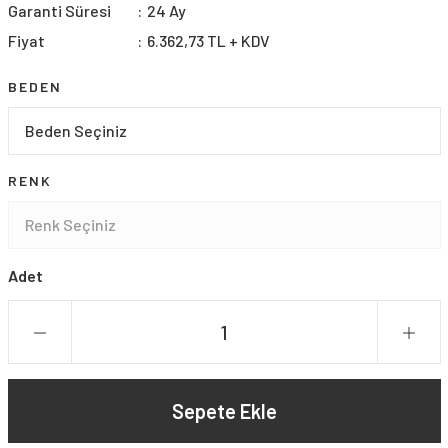
Garanti Süresi
24 Ay
Fiyat
6.362,73 TL + KDV
BEDEN
RENK
Adet
Sepete Ekle