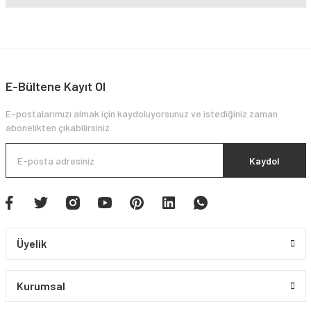
E-Bültene Kayıt Ol
E-postalarımızı almak için kaydoluyorsunuz ve istediğiniz zaman
abonelikten çıkabilirsiniz.
Kaydol
Üyelik
Kurumsal