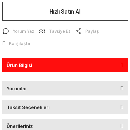
Hızlı Satın Al
Yorum Yaz
Tavsiye Et
Paylaş
Karşılaştır
Ürün Bilgisi
Yorumlar
Taksit Seçenekleri
Önerileriniz