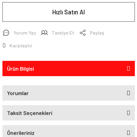
Hızlı Satın Al
Yorum Yaz
Tavsiye Et
Paylaş
Karşılaştır
Ürün Bilgisi
Yorumlar
Taksit Seçenekleri
Önerileriniz