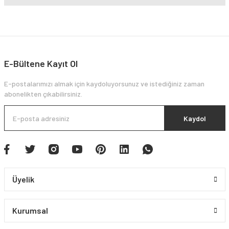
E-Bültene Kayıt Ol
E-postalarımızı almak için kaydoluyorsunuz ve istediğiniz zaman
abonelikten çıkabilirsiniz.
Kaydol
Üyelik
Kurumsal