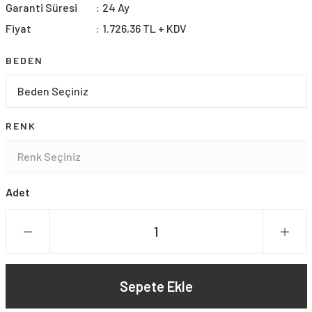
Garanti Süresi
24 Ay
Fiyat
1.726,36 TL + KDV
BEDEN
RENK
Adet
Sepete Ekle