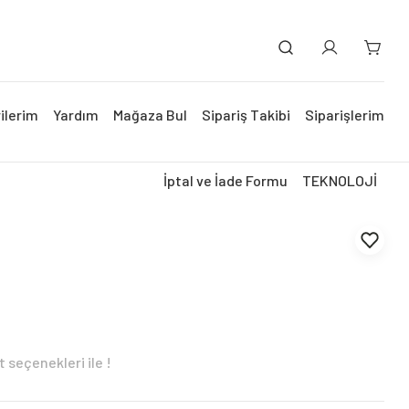
ilerim
Yardım
Mağaza Bul
Sipariş Takibi
Siparişlerim
İptal ve İade Formu
TEKNOLOJİ
 seçenekleri ile !