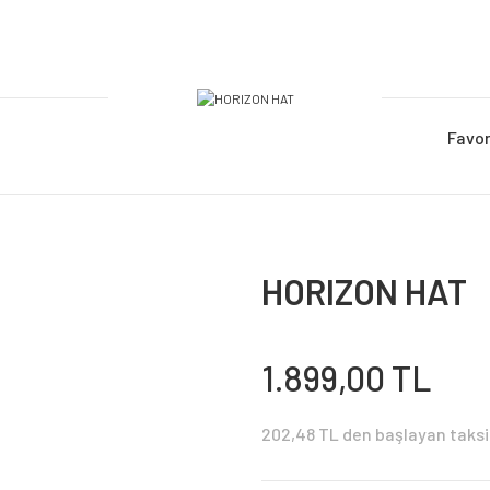
Favor
HORIZON HAT
1.899,00 TL
202,48 TL den başlayan taksit