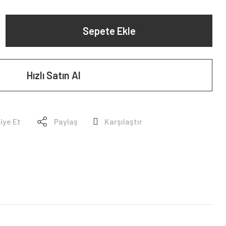
Sepete Ekle
Hızlı Satın Al
iye Et
Paylaş
Karşılaştır