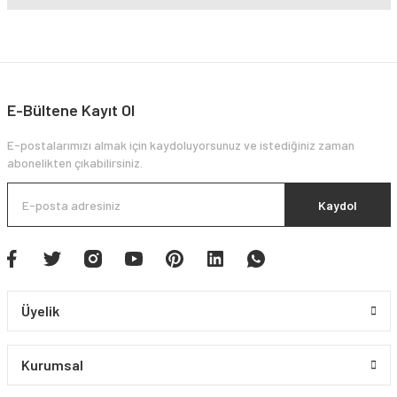
E-Bültene Kayıt Ol
E-postalarımızı almak için kaydoluyorsunuz ve istediğiniz zaman
abonelikten çıkabilirsiniz.
Kaydol
Üyelik
Kurumsal