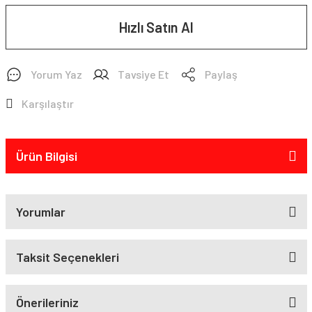
Hızlı Satın Al
Yorum Yaz
Tavsiye Et
Paylaş
Karşılaştır
Ürün Bilgisi
Yorumlar
Taksit Seçenekleri
Önerileriniz