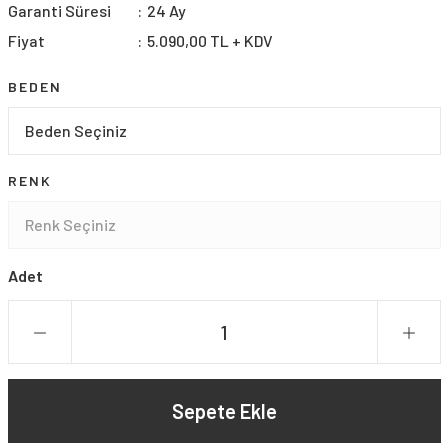
Garanti Süresi
24 Ay
Fiyat
5.090,00 TL + KDV
BEDEN
RENK
Adet
Sepete Ekle