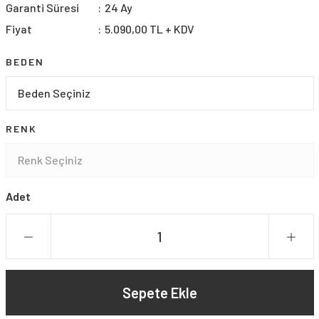
Garanti Süresi
24 Ay
Fiyat
5.090,00 TL + KDV
BEDEN
RENK
Adet
Sepete Ekle