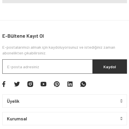
E-Bültene Kayıt Ol
E-postalarımızı almak için kaydoluyorsunuz ve istediğiniz zaman
abonelikten çıkabilirsiniz.
Kaydol
Üyelik
Kurumsal