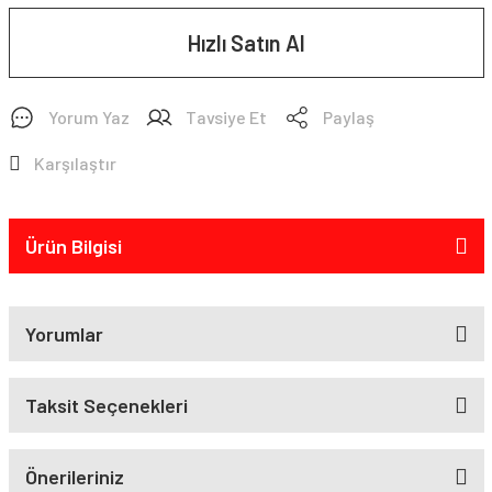
Hızlı Satın Al
Yorum Yaz
Tavsiye Et
Paylaş
Karşılaştır
Ürün Bilgisi
Yorumlar
Taksit Seçenekleri
Önerileriniz