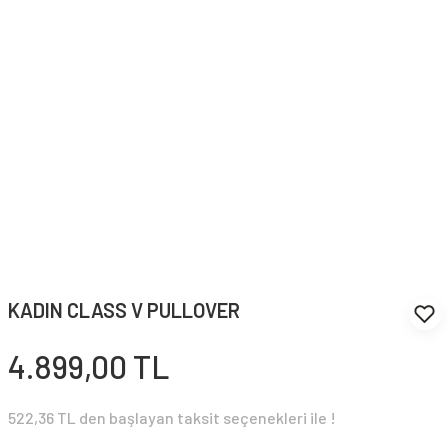
KADIN CLASS V PULLOVER
4.899,00 TL
522,36 TL den başlayan taksit seçenekleri ile !