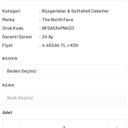
Kategori
Rüzgarlıklar & Softshell Ceketler
Marka
The North Face
Stok Kodu
NF0A534PNHZO
Garanti Süresi
24 Ay
Fiyat
4.453,64 TL + KDV
BEDEN
RENK
Adet