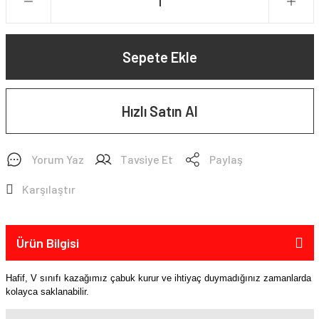
Sepete Ekle
Hızlı Satın Al
Yorum Yaz
Tavsiye Et
Paylaş
Karşılaştır
Ürün Bilgisi
Hafif, V sınıfı kazağımız çabuk kurur ve ihtiyaç duymadığınız zamanlarda
kolayca saklanabilir.