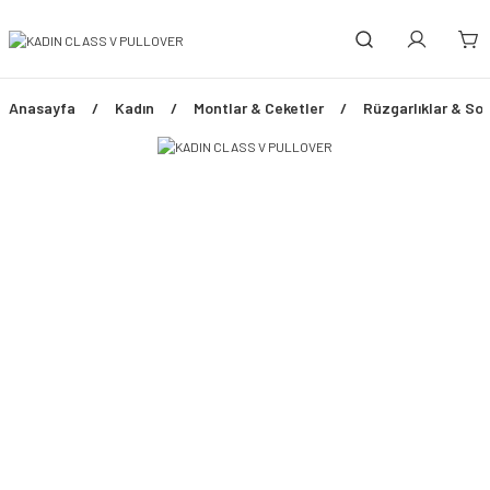
Anasayfa
Kadın
Montlar & Ceketler
Rüzgarlıklar & Sof