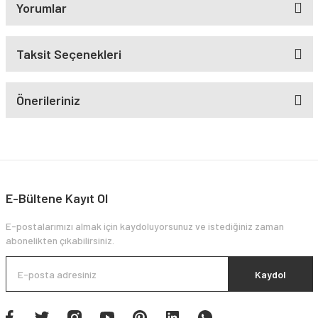
Yorumlar
Taksit Seçenekleri
Önerileriniz
E-Bültene Kayıt Ol
E-postalarımızı almak için kaydoluyorsunuz ve istediğiniz zaman
abonelikten çıkabilirsiniz.
Kaydol