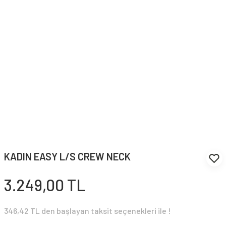
KADIN EASY L/S CREW NECK
3.249,00 TL
346,42 TL den başlayan taksit seçenekleri ile !