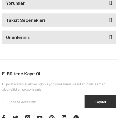
Yorumlar
Taksit Seçenekleri
Önerileriniz
E-Bültene Kayıt Ol
E-postalarımızı almak için kaydoluyorsunuz ve istediğiniz zaman
abonelikten çıkabilirsiniz.
Kaydol