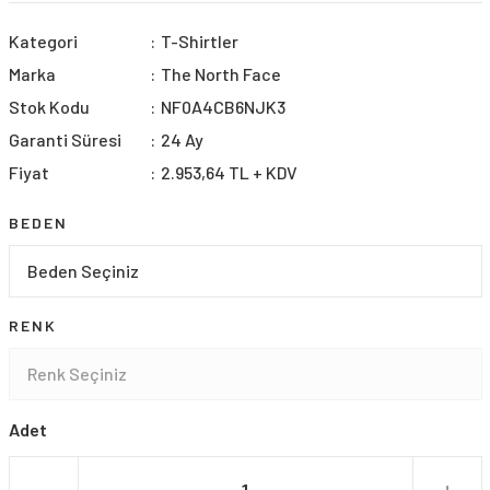
Kategori
T-Shirtler
Marka
The North Face
Stok Kodu
NF0A4CB6NJK3
Garanti Süresi
24 Ay
Fiyat
2.953,64 TL + KDV
BEDEN
RENK
Adet