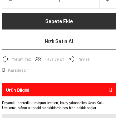
Sepete Ekle
Hızlı Satın Al
Yorum Yaz
Tavsiye Et
Paylaş
Karşılaştır
Ürün Bilgisi
Dayanıklı sentetik kumaştan üretilen, kolay yıkanabilen Uzun Kollu
Üstümüz, sıfırın altındaki sıcaklıklarda hoş bir sıcaklık sağlar.