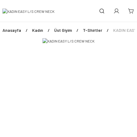
Anasayfa
Kadın
Üst Giyim
T-Shirtler
KADIN EASY