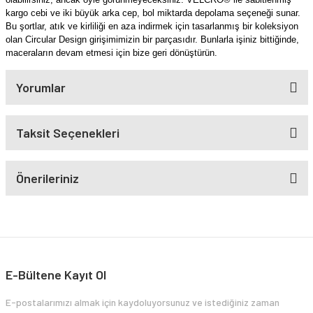
kargo cebi ve iki büyük arka cep, bol miktarda depolama seçeneği sunar.
Bu şortlar, atık ve kirliliği en aza indirmek için tasarlanmış bir koleksiyon
olan Circular Design girişimimizin bir parçasıdır. Bunlarla işiniz bittiğinde,
maceraların devam etmesi için bize geri dönüştürün.
Yorumlar
Taksit Seçenekleri
Önerileriniz
E-Bültene Kayıt Ol
E-postalarımızı almak için kaydoluyorsunuz ve istediğiniz zaman