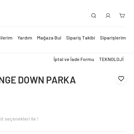
ilerim
Yardım
Mağaza Bul
Sipariş Takibi
Siparişlerim
İptal ve İade Formu
TEKNOLOJİ
ANGE DOWN PARKA
t seçenekleri ile !