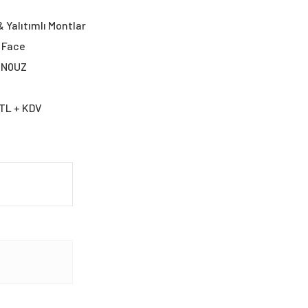
 Yalıtımlı Montlar
 Face
NN0UZ
 TL + KDV