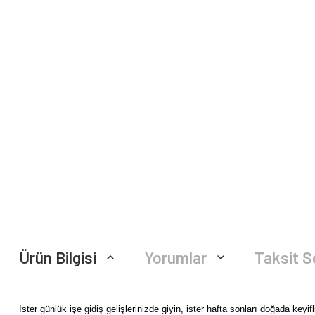
Ürün Bilgisi
Yorumlar
Taksit S
İster günlük işe gidiş gelişlerinizde giyin, ister hafta sonları doğada ke