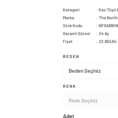
Kategori
Kaz Tüyü &
Marka
The North
Stok Kodu
NF0A89V
Garanti Süresi
24 Ay
Fiyat
22.953,64
BEDEN
RENK
Adet