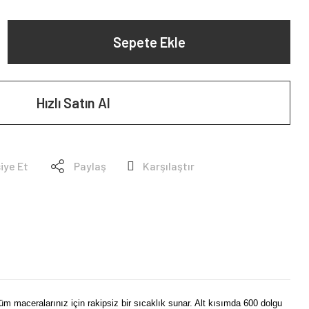
Sepete Ekle
Hızlı Satın Al
iye Et
Paylaş
Karşılaştır
tüm maceralarınız için rakipsiz bir sıcaklık sunar. Alt kısımda 600 dolgu