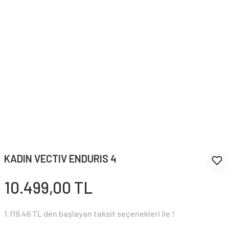
KADIN VECTIV ENDURIS 4
10.499,00 TL
1.119,46 TL den başlayan taksit seçenekleri ile !