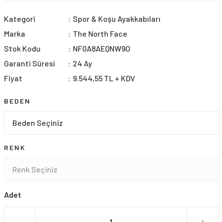
Kategori
Spor & Koşu Ayakkabıları
Marka
The North Face
Stok Kodu
NF0A8AEQNW9O
Garanti Süresi
24 Ay
Fiyat
9.544,55 TL + KDV
BEDEN
RENK
Adet