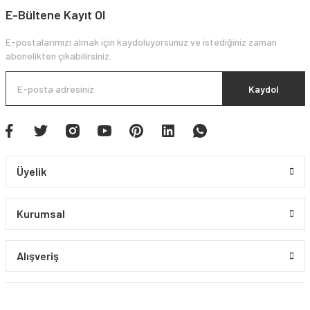
E-Bültene Kayıt Ol
E-postalarımızı almak için kaydoluyorsunuz ve istediğiniz zaman
abonelikten çıkabilirsiniz.
Kaydol
Üyelik
Kurumsal
Alışveriş