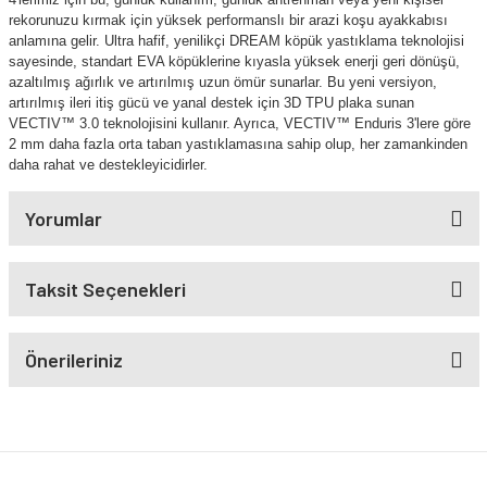
rekorunuzu kırmak için yüksek performanslı bir arazi koşu ayakkabısı
anlamına gelir. Ultra hafif, yenilikçi DREAM köpük yastıklama teknolojisi
sayesinde, standart EVA köpüklerine kıyasla yüksek enerji geri dönüşü,
azaltılmış ağırlık ve artırılmış uzun ömür sunarlar. Bu yeni versiyon,
artırılmış ileri itiş gücü ve yanal destek için 3D TPU plaka sunan
VECTIV™ 3.0 teknolojisini kullanır. Ayrıca, VECTIV™ Enduris 3'lere göre
2 mm daha fazla orta taban yastıklamasına sahip olup, her zamankinden
daha rahat ve destekleyicidirler.
Yorumlar
Taksit Seçenekleri
Önerileriniz