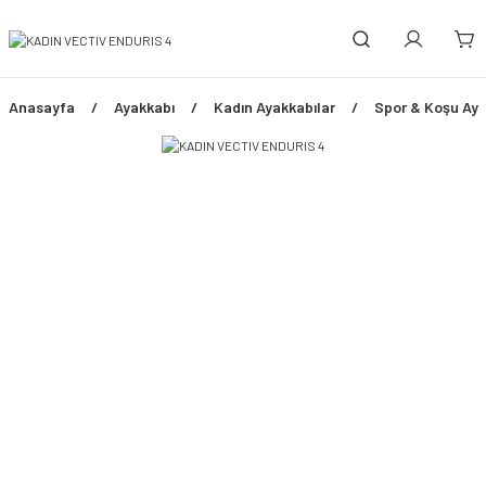
Anasayfa
Ayakkabı
Kadın Ayakkabılar
Spor & Koşu Aya