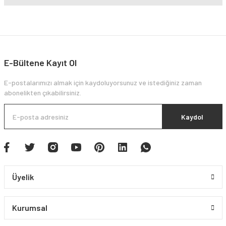
E-Bültene Kayıt Ol
E-postalarımızı almak için kaydoluyorsunuz ve istediğiniz zaman
abonelikten çıkabilirsiniz.
Kaydol
Üyelik
Kurumsal