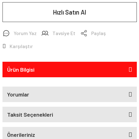
Hızlı Satın Al
Yorum Yaz
Tavsiye Et
Paylaş
Karşılaştır
Ürün Bilgisi
Yorumlar
Taksit Seçenekleri
Önerileriniz