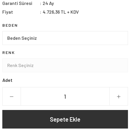
Garanti Süresi
24 Ay
Fiyat
4.726,36 TL + KDV
BEDEN
RENK
Adet
Sepete Ekle