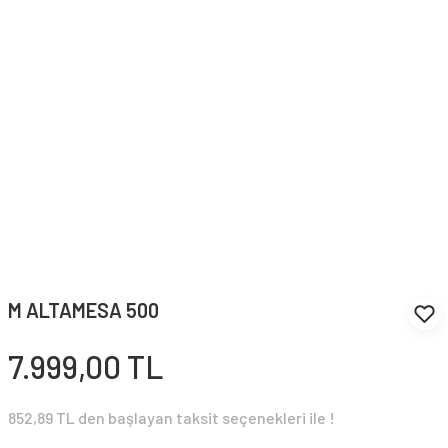
M ALTAMESA 500
7.999,00 TL
852,89 TL den başlayan taksit seçenekleri ile !