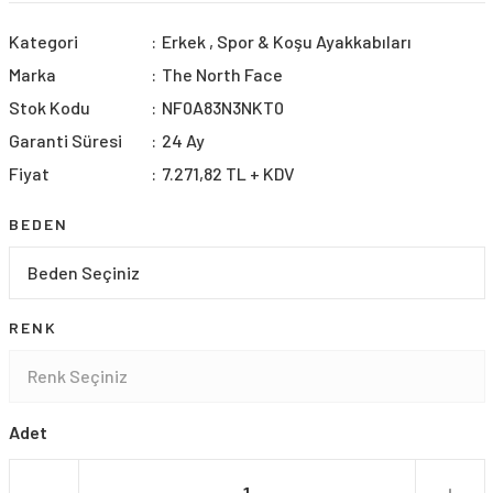
Kategori
Erkek
,
Spor & Koşu Ayakkabıları
Marka
The North Face
Stok Kodu
NF0A83N3NKT0
Garanti Süresi
24 Ay
Fiyat
7.271,82 TL + KDV
BEDEN
RENK
Adet