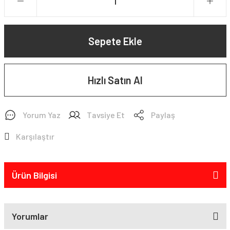
Sepete Ekle
Hızlı Satın Al
Yorum Yaz
Tavsiye Et
Paylaş
Karşılaştır
Ürün Bilgisi
Yorumlar