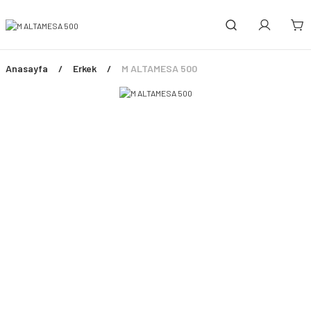
Anasayfa
Erkek
M ALTAMESA 500