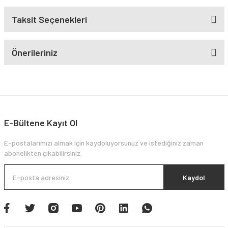
Taksit Seçenekleri
Önerileriniz
E-Bültene Kayıt Ol
E-postalarımızı almak için kaydoluyorsunuz ve istediğiniz zaman
abonelikten çıkabilirsiniz.
Kaydol