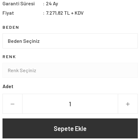
Garanti Süresi
24 Ay
Fiyat
7.271,82 TL + KDV
BEDEN
RENK
Adet
Sepete Ekle