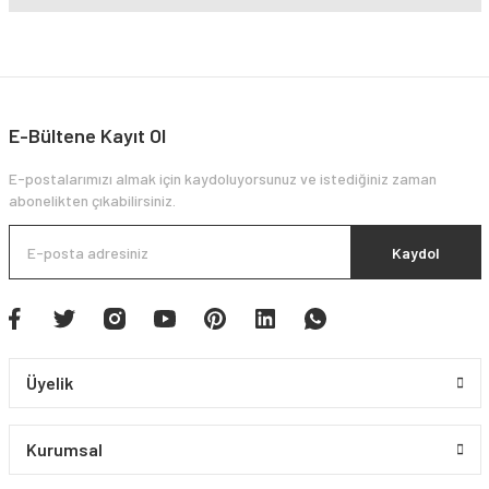
E-Bültene Kayıt Ol
E-postalarımızı almak için kaydoluyorsunuz ve istediğiniz zaman
abonelikten çıkabilirsiniz.
Kaydol
Üyelik
Kurumsal