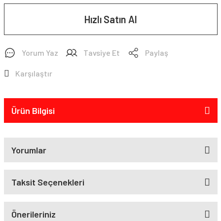
Hızlı Satın Al
Yorum Yaz
Tavsiye Et
Paylaş
Karşılaştır
Ürün Bilgisi
Yorumlar
Taksit Seçenekleri
Önerileriniz