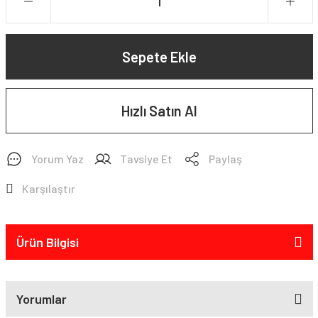
Sepete Ekle
Hızlı Satın Al
Yorum Yaz
Tavsiye Et
Paylaş
Karşılaştır
Ürün Bilgisi
Yorumlar