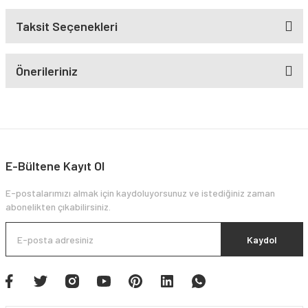
Taksit Seçenekleri
Önerileriniz
E-Bültene Kayıt Ol
E-postalarımızı almak için kaydoluyorsunuz ve istediğiniz zaman
abonelikten çıkabilirsiniz.
Kaydol