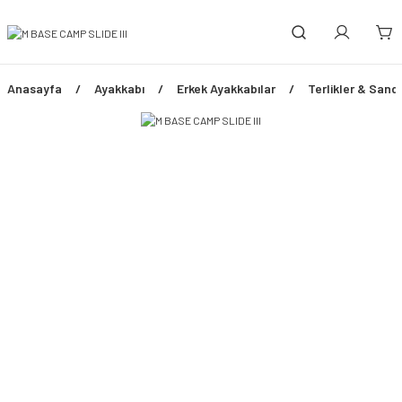
Anasayfa
Ayakkabı
Erkek Ayakkabılar
Terlikler & Sand