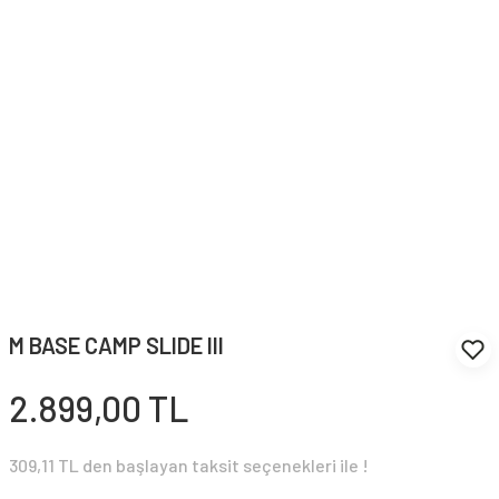
M BASE CAMP SLIDE III
2.899,00 TL
309,11 TL den başlayan taksit seçenekleri ile !