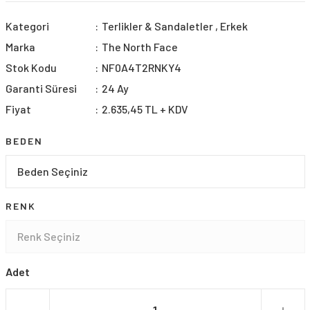
Kategori
Terlikler & Sandaletler
,
Erkek
Marka
The North Face
Stok Kodu
NF0A4T2RNKY4
Garanti Süresi
24 Ay
Fiyat
2.635,45 TL + KDV
BEDEN
RENK
Adet