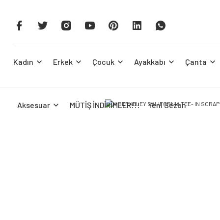
Kadın
Erkek
Çocuk
Ayakkabı
Çanta
Aksesuar
MÜTİŞ İNDİRİMLER!!!
Yeni Sezon