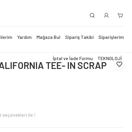
ilerim
Yardım
Mağaza Bul
Sipariş Takibi
Siparişlerim
İptal ve İade Formu
TEKNOLOJİ
ALIFORNIA TEE- IN SCRAP
 seçenekleri ile !