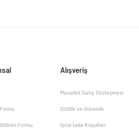
sal
Alışveriş
Mesafeli Satış Sözleşmesi
 Formu
Gizlilik ve Güvenlik
Bildirim Formu
İptal İade Koşullari