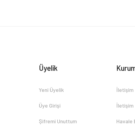
Yorum Yaz
Üyelik
Kurum
Gönder
Yeni Üyelik
İletişim
Üye Girişi
İletişim
Şifremi Unuttum
Havale 