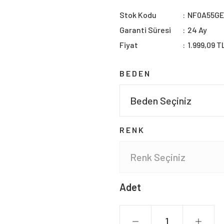
Stok Kodu
NF0A55G
Garanti Süresi
24 Ay
Fiyat
1.999,09 T
BEDEN
RENK
Adet