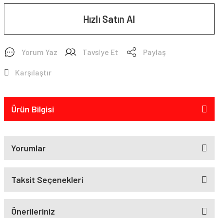
Hızlı Satın Al
Yorum Yaz
Tavsiye Et
Paylaş
Karşılaştır
Ürün Bilgisi
Yorumlar
Taksit Seçenekleri
Önerileriniz