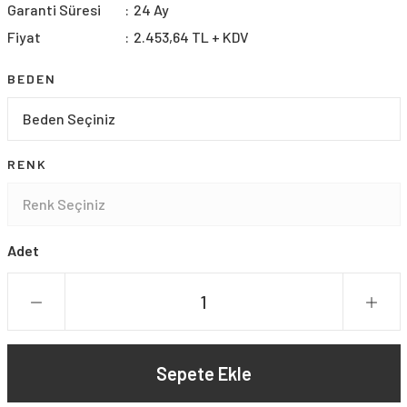
Garanti Süresi
24 Ay
Fiyat
2.453,64 TL + KDV
BEDEN
RENK
Adet
Sepete Ekle