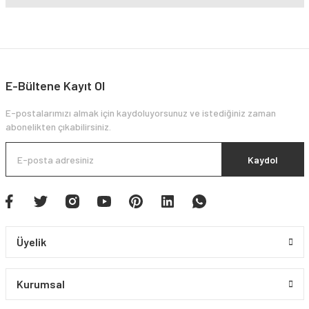
E-Bültene Kayıt Ol
E-postalarımızı almak için kaydoluyorsunuz ve istediğiniz zaman
abonelikten çıkabilirsiniz.
Kaydol
Üyelik
Kurumsal