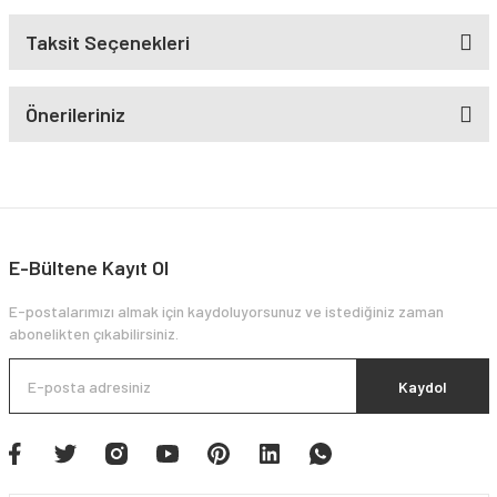
Taksit Seçenekleri
Önerileriniz
E-Bültene Kayıt Ol
E-postalarımızı almak için kaydoluyorsunuz ve istediğiniz zaman
abonelikten çıkabilirsiniz.
Kaydol