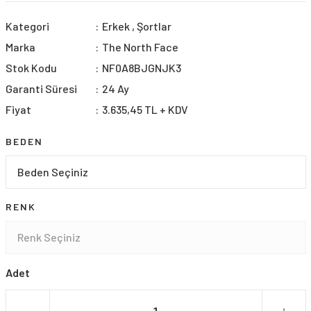
Kategori
Erkek
,
Şortlar
Marka
The North Face
Stok Kodu
NF0A8BJGNJK3
Garanti Süresi
24 Ay
Fiyat
3.635,45 TL + KDV
BEDEN
RENK
Adet