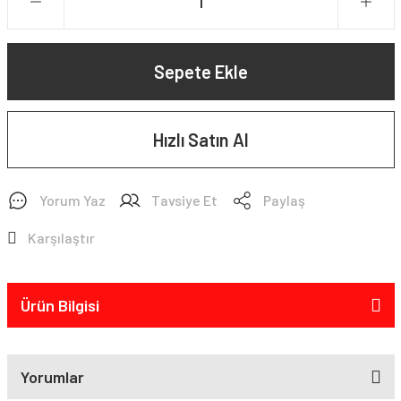
Sepete Ekle
Hızlı Satın Al
Yorum Yaz
Tavsiye Et
Paylaş
Karşılaştır
Ürün Bilgisi
Yorumlar