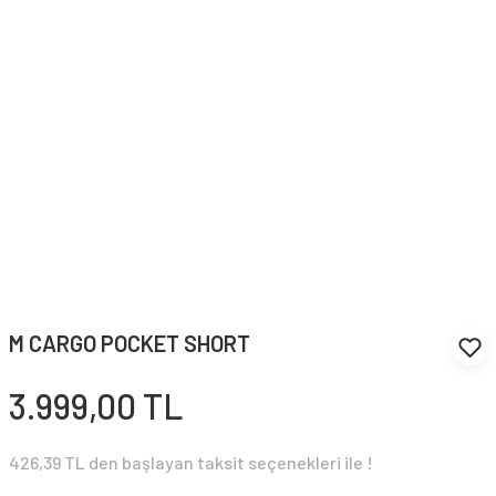
M CARGO POCKET SHORT
3.999,00 TL
426,39 TL den başlayan taksit seçenekleri ile !