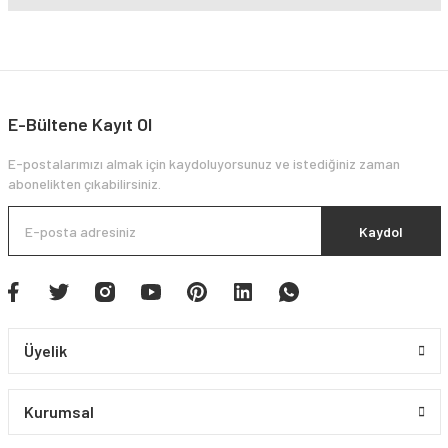
E-Bültene Kayıt Ol
E-postalarımızı almak için kaydoluyorsunuz ve istediğiniz zaman
abonelikten çıkabilirsiniz.
Kaydol
Üyelik
Kurumsal