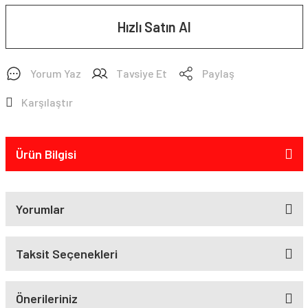
Hızlı Satın Al
Yorum Yaz
Tavsiye Et
Paylaş
Karşılaştır
Ürün Bilgisi
Yorumlar
Taksit Seçenekleri
Önerileriniz