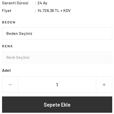
Garanti Süresi
24 Ay
Fiyat
14.726,36 TL + KDV
BEDEN
RENK
Adet
Sepete Ekle