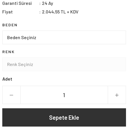
Garanti Süresi
24 Ay
Fiyat
2.044,55 TL + KDV
BEDEN
RENK
Adet
Sepete Ekle