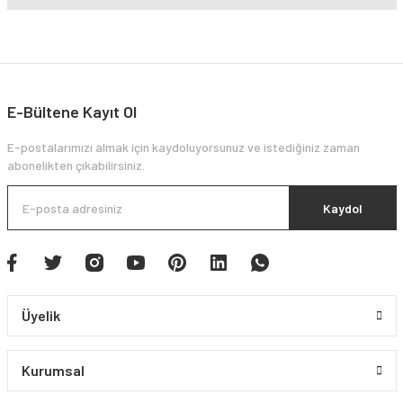
E-Bültene Kayıt Ol
E-postalarımızı almak için kaydoluyorsunuz ve istediğiniz zaman
abonelikten çıkabilirsiniz.
Kaydol
Üyelik
Kurumsal