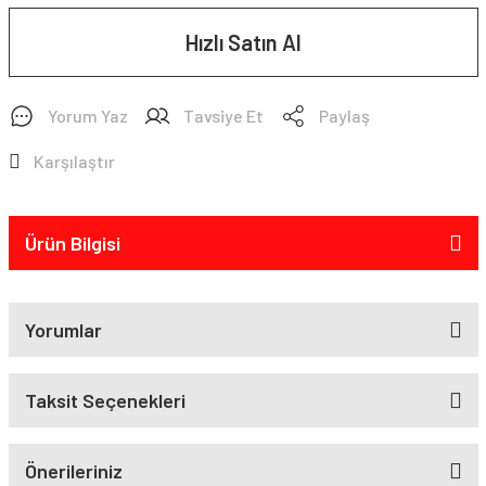
Hızlı Satın Al
Yorum Yaz
Tavsiye Et
Paylaş
Karşılaştır
Ürün Bilgisi
Yorumlar
Taksit Seçenekleri
Önerileriniz