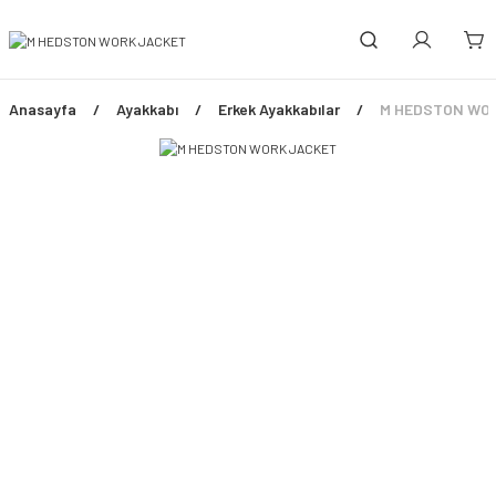
Anasayfa
Ayakkabı
Erkek Ayakkabılar
M HEDSTON WO