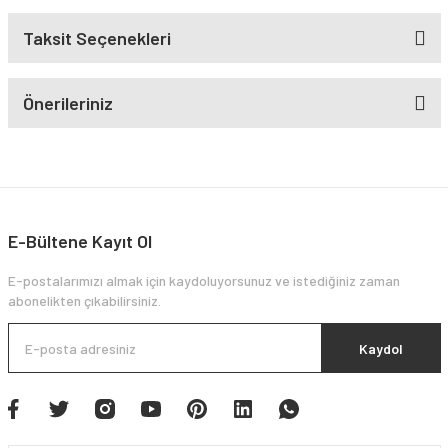
Taksit Seçenekleri
Önerileriniz
E-Bültene Kayıt Ol
E-postalarımızı almak için kaydoluyorsunuz ve istediğiniz zaman
abonelikten çıkabilirsiniz.
Kaydol