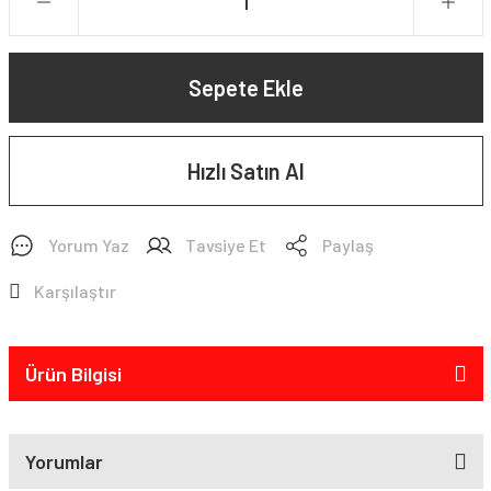
Sepete Ekle
Hızlı Satın Al
Yorum Yaz
Tavsiye Et
Paylaş
Karşılaştır
Ürün Bilgisi
Yorumlar