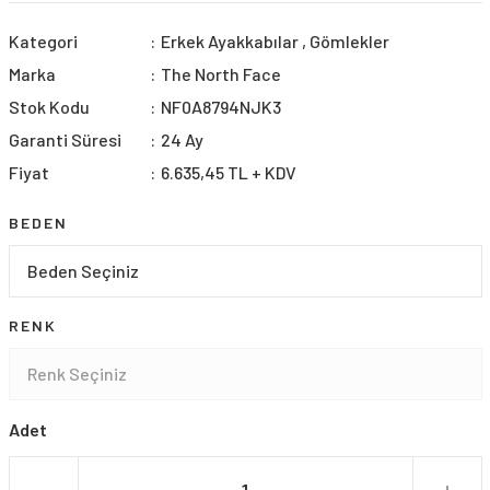
Kategori
Erkek Ayakkabılar
,
Gömlekler
Marka
The North Face
Stok Kodu
NF0A8794NJK3
Garanti Süresi
24 Ay
Fiyat
6.635,45 TL + KDV
BEDEN
RENK
Adet