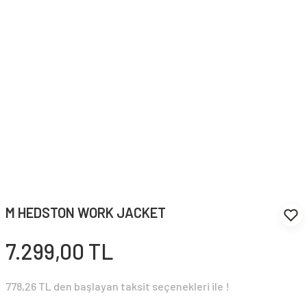
M HEDSTON WORK JACKET
7.299,00 TL
778,26 TL den başlayan taksit seçenekleri ile !