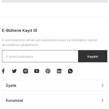
E-Bültene Kayıt Ol
E-postalarımızı almak için kaydoluyorsunuz ve istediğiniz zaman
abonelikten çıkabilirsiniz.
Kaydol
Üyelik
Kurumsal