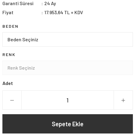
Garanti Süresi
24 Ay
Fiyat
17.953,64 TL + KDV
BEDEN
RENK
Adet
Sepete Ekle