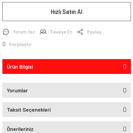
Hızlı Satın Al
Yorum Yaz
Tavsiye Et
Paylaş
Karşılaştır
Ürün Bilgisi
Yorumlar
Taksit Seçenekleri
Önerileriniz