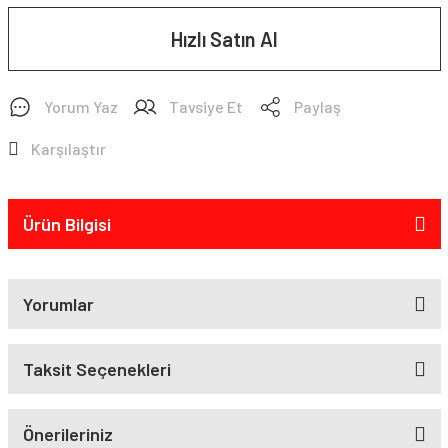
Hızlı Satın Al
Yorum Yaz
Tavsiye Et
Paylaş
Karşılaştır
Ürün Bilgisi
Yorumlar
Taksit Seçenekleri
Önerileriniz