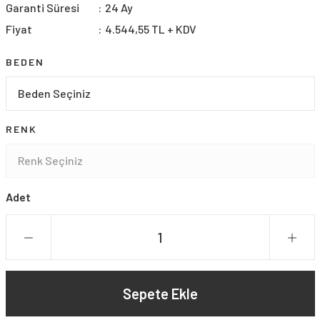
Garanti Süresi
24 Ay
Fiyat
4.544,55 TL + KDV
BEDEN
RENK
Adet
Sepete Ekle