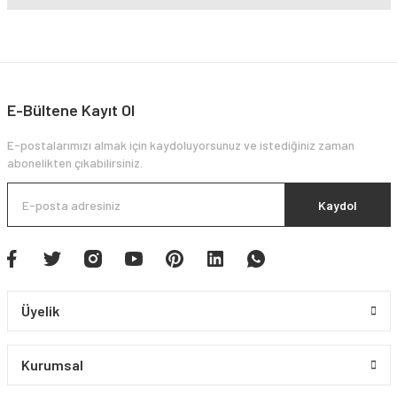
E-Bültene Kayıt Ol
E-postalarımızı almak için kaydoluyorsunuz ve istediğiniz zaman
abonelikten çıkabilirsiniz.
Kaydol
Üyelik
Kurumsal