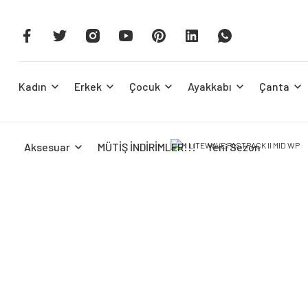
Kadın
Erkek
Çocuk
Ayakkabı
Çanta
Aksesuar
MÜTİŞ İNDİRİMLER!!!
Yeni Sezon