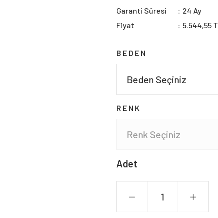
Garanti Süresi
24 Ay
Fiyat
5.544,55 
BEDEN
RENK
Adet