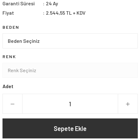
Garanti Süresi
24 Ay
Fiyat
2.544,55 TL + KDV
BEDEN
RENK
Adet
Sepete Ekle