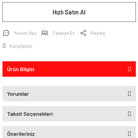
Hızlı Satın Al
Yorum Yaz
Tavsiye Et
Paylaş
Karşılaştır
Ürün Bilgisi
Yorumlar
Taksit Seçenekleri
Önerileriniz