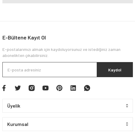
E-Bültene Kayıt Ol
E-postalarımızı almak için kaydoluyorsunuz ve istediğiniz zaman
abonelikten çıkabilirsiniz.
Kaydol
Üyelik
Kurumsal