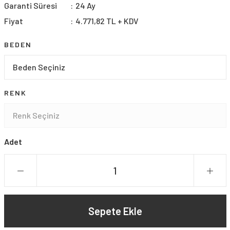
Garanti Süresi
24 Ay
Fiyat
4.771,82 TL + KDV
BEDEN
RENK
Adet
Sepete Ekle