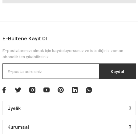
E-Bültene Kayıt Ol
E-postalarımızı almak için kaydoluyorsunuz ve istediğiniz zaman
abonelikten çıkabilirsiniz.
Kaydol
Üyelik
Kurumsal