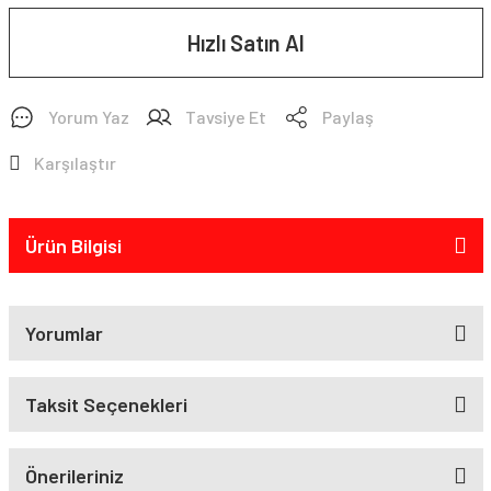
Hızlı Satın Al
Yorum Yaz
Tavsiye Et
Paylaş
Karşılaştır
Ürün Bilgisi
Yorumlar
Taksit Seçenekleri
Önerileriniz