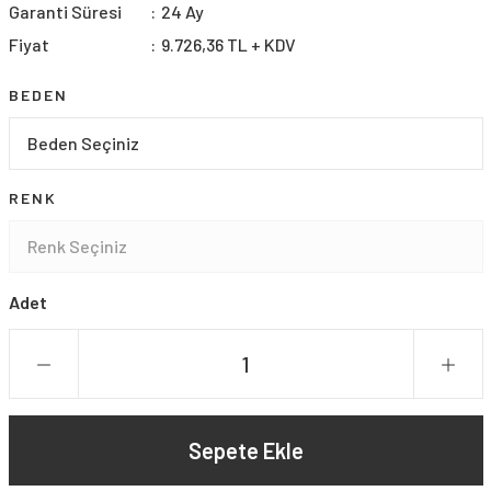
Garanti Süresi
24 Ay
Fiyat
9.726,36 TL + KDV
BEDEN
RENK
Adet
Sepete Ekle