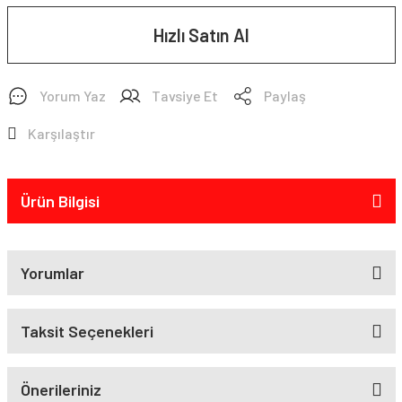
Hızlı Satın Al
Yorum Yaz
Tavsiye Et
Paylaş
Karşılaştır
Ürün Bilgisi
Yorumlar
Taksit Seçenekleri
Önerileriniz