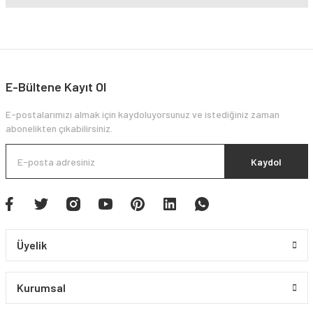
E-Bültene Kayıt Ol
E-postalarımızı almak için kaydoluyorsunuz ve istediğiniz zaman
abonelikten çıkabilirsiniz.
Kaydol
Üyelik
Kurumsal