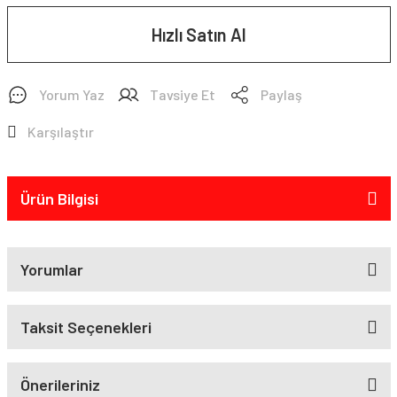
Hızlı Satın Al
Yorum Yaz
Tavsiye Et
Paylaş
Karşılaştır
Ürün Bilgisi
Yorumlar
Taksit Seçenekleri
Önerileriniz