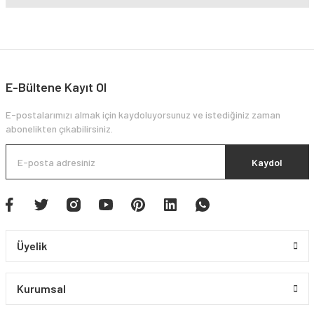
E-Bültene Kayıt Ol
E-postalarımızı almak için kaydoluyorsunuz ve istediğiniz zaman
abonelikten çıkabilirsiniz.
Kaydol
Üyelik
Kurumsal