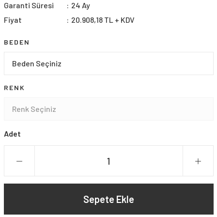
Garanti Süresi
24 Ay
Fiyat
20.908,18 TL + KDV
BEDEN
RENK
Adet
Sepete Ekle