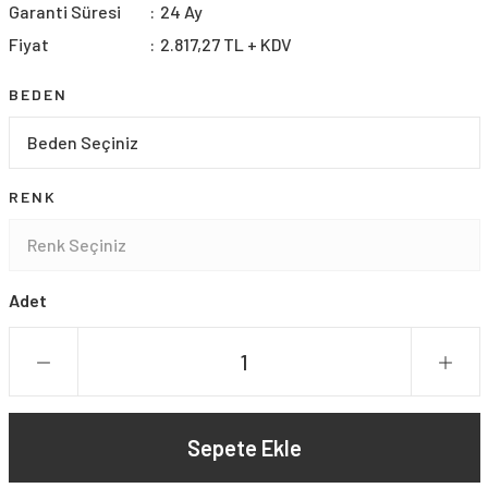
Garanti Süresi
24 Ay
Fiyat
2.817,27 TL + KDV
BEDEN
RENK
Adet
Sepete Ekle