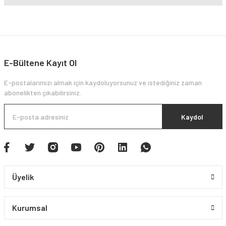
E-Bültene Kayıt Ol
E-postalarımızı almak için kaydoluyorsunuz ve istediğiniz zaman
abonelikten çıkabilirsiniz.
Kaydol
Üyelik
Kurumsal