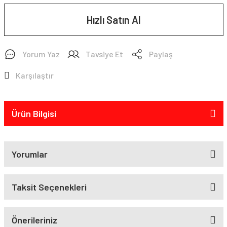
Hızlı Satın Al
Yorum Yaz
Tavsiye Et
Paylaş
Karşılaştır
Ürün Bilgisi
Yorumlar
Taksit Seçenekleri
Önerileriniz