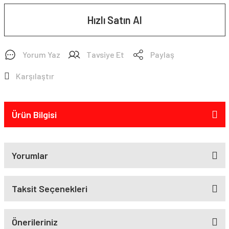
Hızlı Satın Al
Yorum Yaz
Tavsiye Et
Paylaş
Karşılaştır
Ürün Bilgisi
Yorumlar
Taksit Seçenekleri
Önerileriniz