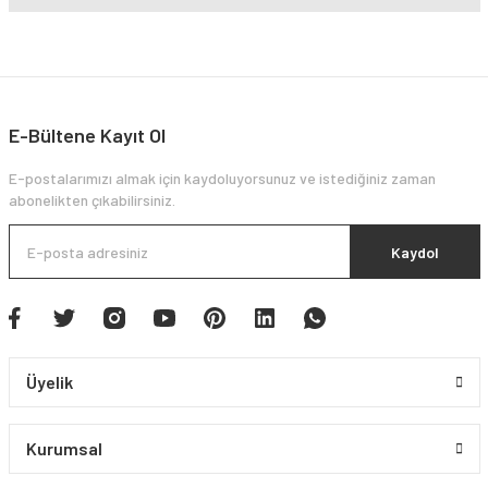
E-Bültene Kayıt Ol
E-postalarımızı almak için kaydoluyorsunuz ve istediğiniz zaman
abonelikten çıkabilirsiniz.
Kaydol
Üyelik
Kurumsal