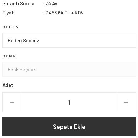
Garanti Süresi
24 Ay
Fiyat
7.453,64 TL + KDV
BEDEN
RENK
Adet
Sepete Ekle