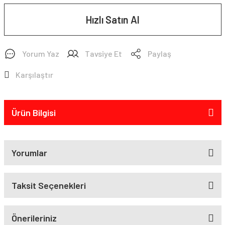
Hızlı Satın Al
Yorum Yaz
Tavsiye Et
Paylaş
Karşılaştır
Ürün Bilgisi
Yorumlar
Taksit Seçenekleri
Önerileriniz