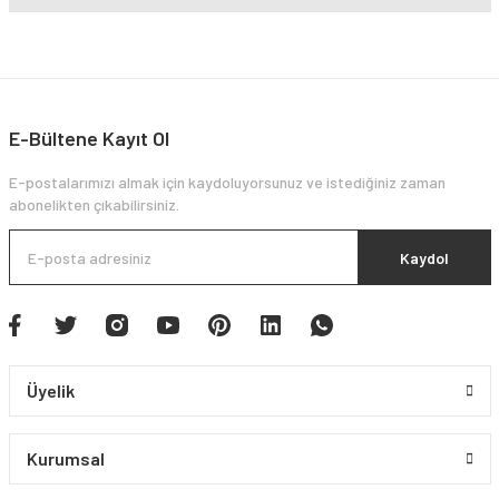
E-Bültene Kayıt Ol
E-postalarımızı almak için kaydoluyorsunuz ve istediğiniz zaman
abonelikten çıkabilirsiniz.
Kaydol
Üyelik
Kurumsal