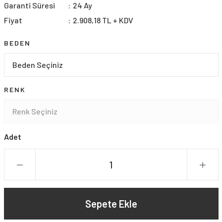
Garanti Süresi
24 Ay
Fiyat
2.908,18 TL + KDV
BEDEN
RENK
Adet
Sepete Ekle