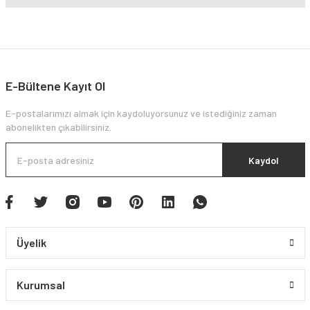
E-Bültene Kayıt Ol
E-postalarımızı almak için kaydoluyorsunuz ve istediğiniz zaman
abonelikten çıkabilirsiniz.
Kaydol
Üyelik
Kurumsal