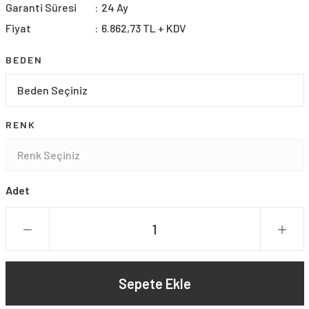
Garanti Süresi
24 Ay
Fiyat
6.862,73 TL + KDV
BEDEN
RENK
Adet
Sepete Ekle