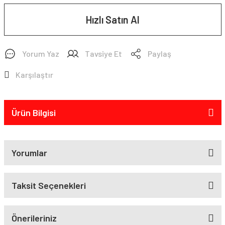
Hızlı Satın Al
Yorum Yaz
Tavsiye Et
Paylaş
Karşılaştır
Ürün Bilgisi
Yorumlar
Taksit Seçenekleri
Önerileriniz