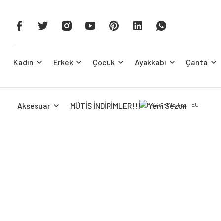
Kadın
Erkek
Çocuk
Ayakkabı
Çanta
Aksesuar
MÜTİŞ İNDİRİMLER!!!
Yeni Sezon