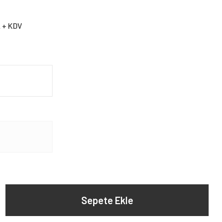
L + KDV
Sepete Ekle