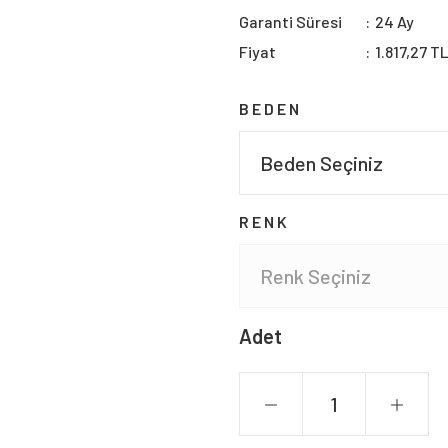
Garanti Süresi
24 Ay
Fiyat
1.817,27 T
BEDEN
RENK
Adet