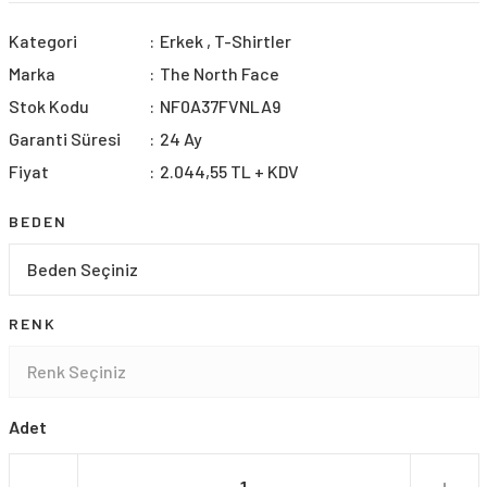
Kategori
Erkek
,
T-Shirtler
Marka
The North Face
Stok Kodu
NF0A37FVNLA9
Garanti Süresi
24 Ay
Fiyat
2.044,55 TL + KDV
BEDEN
RENK
Adet