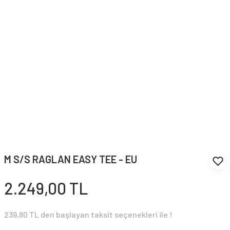
M S/S RAGLAN EASY TEE - EU
2.249,00 TL
239,80 TL den başlayan taksit seçenekleri ile !