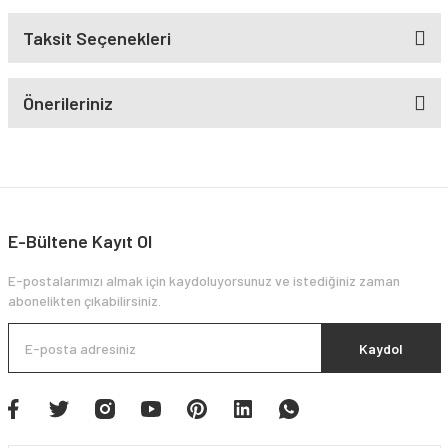
Taksit Seçenekleri
Önerileriniz
E-Bültene Kayıt Ol
E-postalarımızı almak için kaydoluyorsunuz ve istediğiniz zaman
abonelikten çıkabilirsiniz.
Kaydol