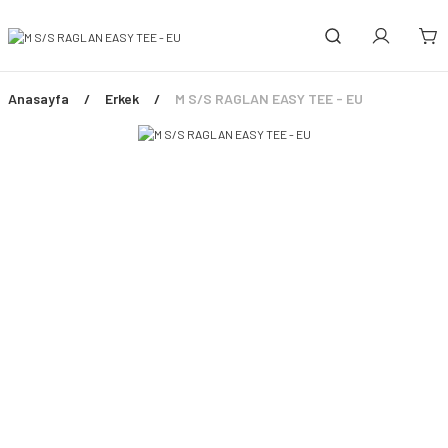
Anasayfa
Erkek
M S/S RAGLAN EASY TEE - EU