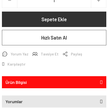
Sepete Ekle
Hızlı Satın Al
Yorum Yaz
Tavsiye Et
Paylaş
Karşılaştır
Ürün Bilgisi
Yorumlar