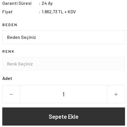
Garanti Süresi
24 Ay
Fiyat
1.862,73 TL + KDV
BEDEN
RENK
Adet
Sepete Ekle