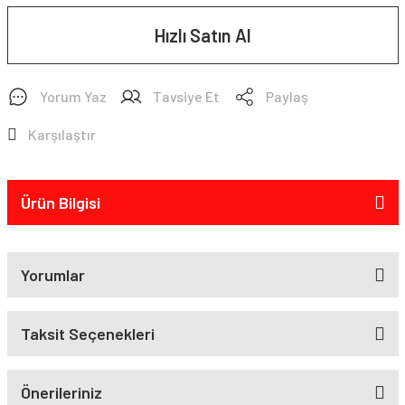
Hızlı Satın Al
Yorum Yaz
Tavsiye Et
Paylaş
Karşılaştır
Ürün Bilgisi
Yorumlar
Taksit Seçenekleri
Önerileriniz