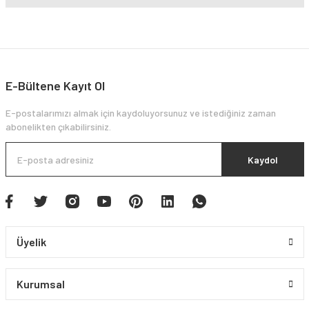
E-Bültene Kayıt Ol
E-postalarımızı almak için kaydoluyorsunuz ve istediğiniz zaman
abonelikten çıkabilirsiniz.
Kaydol
Üyelik
Kurumsal